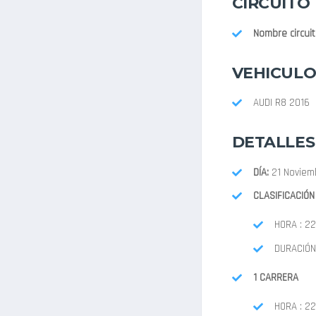
CIRCUITO
Nombre circui
VEHICULO
AUDI R8 2016
DETALLES
DÍA:
21 Noviem
CLASIFICACIÓN
HORA : 22
DURACIÓN 
1 CARRERA
HORA : 22