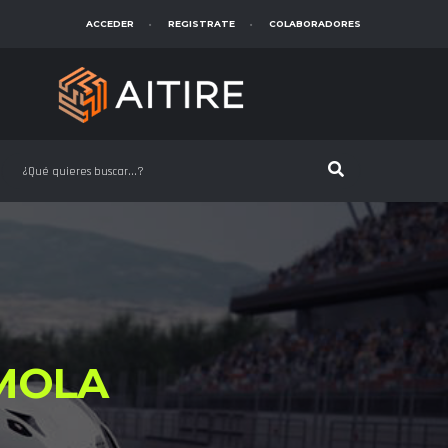
ACCEDER
REGISTRATE
COLABORADORES
MOLA