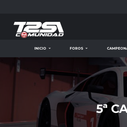
INICIO
FOROS
CAMPEON
5ª C