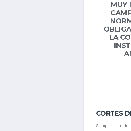
MUY 
CAMP
NORM
OBLIGA
LA CO
INST
A
CORTES D
Siempre se ha de 